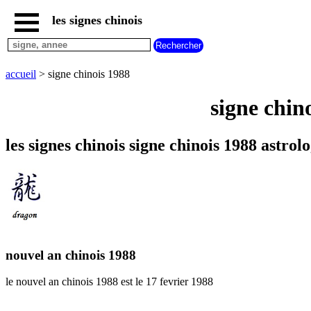
les signes chinois
accueil
signe
chinois
accueil
> signe chinois 1988
buffle
signe
signe chino
chinois
cheval
signe
les signes chinois signe chinois 1988 astrol
chinois
chevre
signe
chinois
chien
signe
chinois
cochon
nouvel an chinois 1988
signe
le nouvel an chinois 1988 est le 17 fevrier 1988
chinois
coq