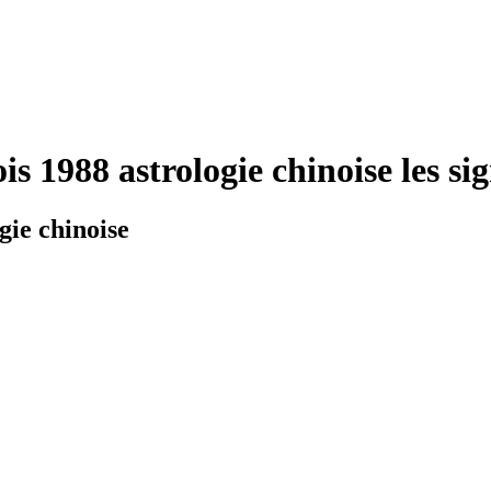
is 1988 astrologie chinoise les si
ogie chinoise