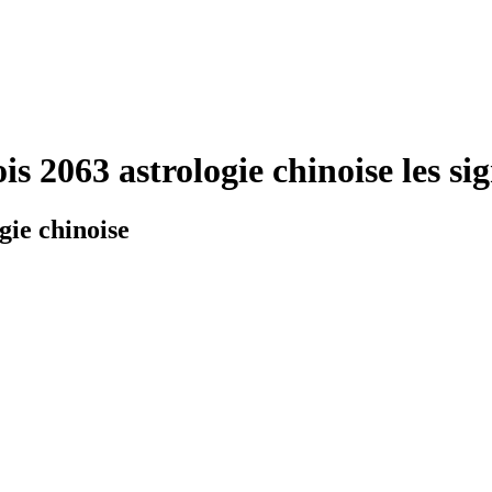
is 2063 astrologie chinoise les si
ogie chinoise