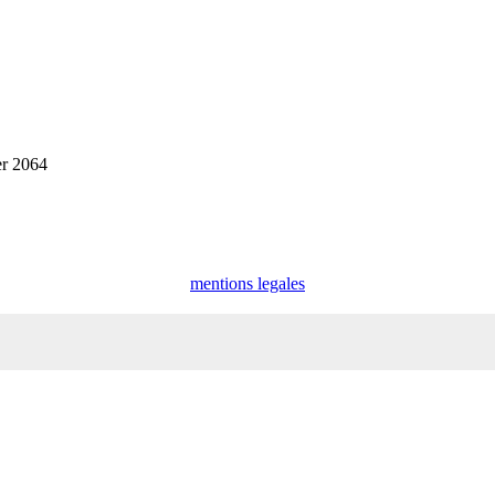
er 2064
mentions legales